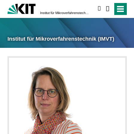
suchen
Institut für Mikroverfahrens­technik (IMVT)
Institut für Mikroverfahrens­technik (IMVT)