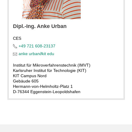
Dipl.-Ing. Anke Urban
CES
+49 721 608-23137
anke urban
∂
kit edu
Institut für Mikroverfahrenstechnik (IMVT)
Karlsruher Institut für Technologie (KIT)
KIT Campus Nord
Gebäude 605
Hermann-von-Helmholtz-Platz 1
D-76344 Eggenstein-Leopoldshafen