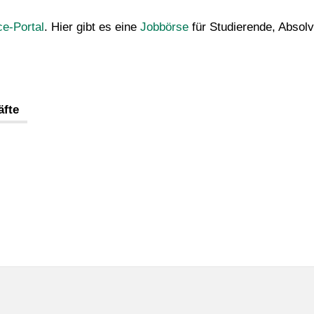
ce-Portal
. Hier gibt es eine
Jobbörse
für Studierende, Absolv
äfte