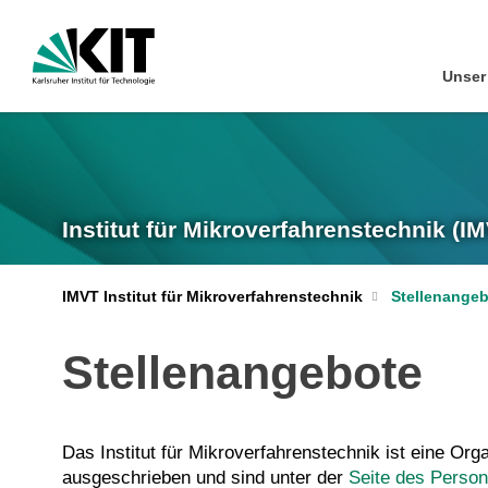
Unser 
Institut für Mikroverfahrens­technik (I
IMVT Institut für Mikroverfahrenstechnik
Stellenange
Stellenangebote
Das Institut für Mikroverfahrenstechnik ist eine Org
ausgeschrieben und sind unter der
Seite des Perso